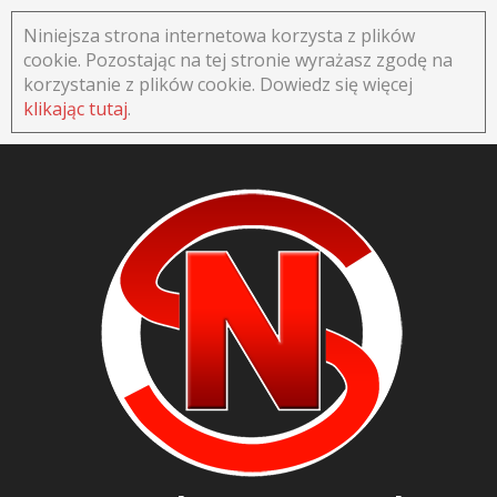
Niniejsza strona internetowa korzysta z plików
cookie. Pozostając na tej stronie wyrażasz zgodę na
korzystanie z plików cookie. Dowiedz się więcej
klikając tutaj
.