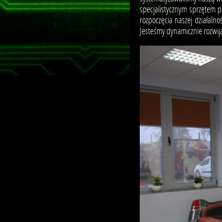
specjalistycznym sprzętem 
rozpoczęcia naszej działaln
Jesteśmy dynamicznie rozwija