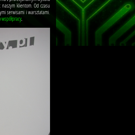
c naszym klientom. Od czasu
ymi serwisami i warsztatami.
 współpracy
.