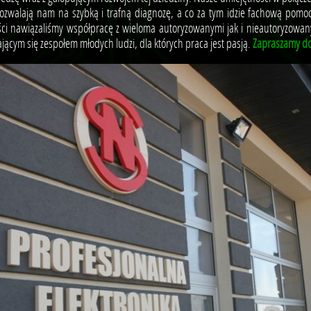
pozwalają nam na szybką i trafną diagnozę, a co za tym idzie fachową pomo
ości nawiązaliśmy współpracę z wieloma autoryzowanymi jak i nieautoryzowan
jącym się zespołem młodych ludzi, dla których praca jest pasją.
Zapraszamy do