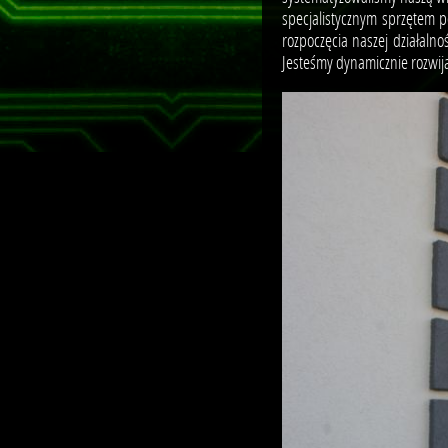
specjalistycznym sprzętem 
rozpoczęcia naszej działaln
Jesteśmy dynamicznie rozwija