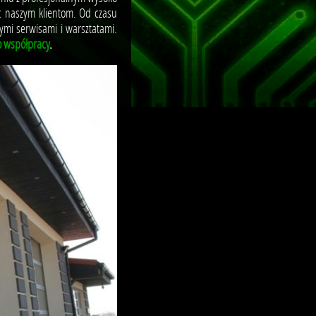
c naszym klientom. Od czasu
ymi serwisami i warsztatami.
 współpracy
.