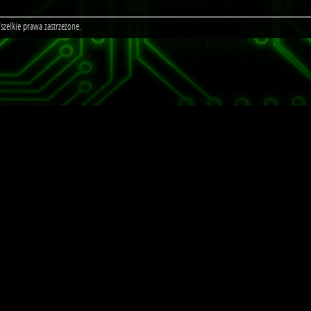
zelkie prawa zastrzeżone.