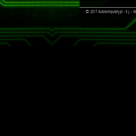
© 2017 Autokomputery.pl - K.J. - Ws