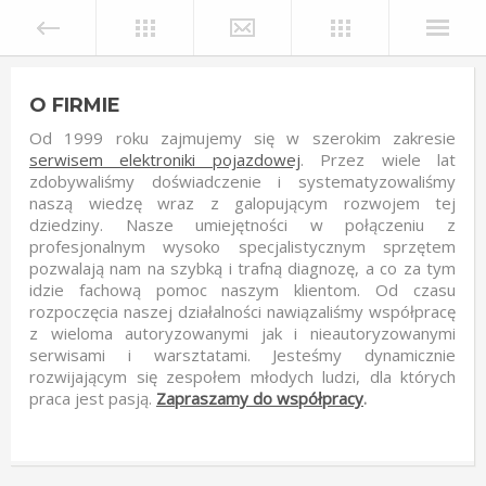
O FIRMIE
Od 1999 roku zajmujemy się w szerokim zakresie
serwisem elektroniki pojazdowej
. Przez wiele lat
zdobywaliśmy doświadczenie i systematyzowaliśmy
naszą wiedzę wraz z galopującym rozwojem tej
dziedziny. Nasze umiejętności w połączeniu z
profesjonalnym wysoko specjalistycznym sprzętem
pozwalają nam na szybką i trafną diagnozę, a co za tym
idzie fachową pomoc naszym klientom. Od czasu
rozpoczęcia naszej działalności nawiązaliśmy współpracę
z wieloma autoryzowanymi jak i nieautoryzowanymi
serwisami i warsztatami. Jesteśmy dynamicznie
rozwijającym się zespołem młodych ludzi, dla których
praca jest pasją.
Zapraszamy do współpracy
.